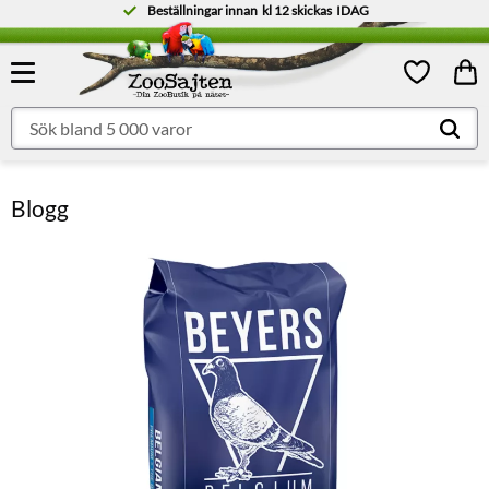
Beställningar innan
kl 12
skickas
IDAG
Meny
Kund
Favoriter
Blogg